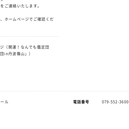
をご連絡いたします。
は、ホームページでご確認くだ
ージ（開運！なんでも鑑定団
団in丹波篠山」）
ホール
電話番号
079-552-3600