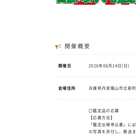
開催概要
開催日
2026年06月14日(日)
会場住所
兵庫県丹波篠山市北新町
〇鑑定品の応募
【応募方法】
「鑑定出場申込書」に
の写真を添付し、郵送