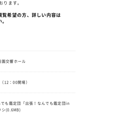
おります。
覧希望の方、詳しい内容は
い。
田園交響ホール
（12：00開場）
んでも鑑定団「出張！なんでも鑑定団in
ラシ
(0.6MB)