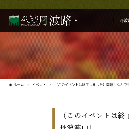
丹波
ホーム
イベント
（このイベントは終了しました）開運！なんでも
（このイベントは終
丹波篠山」