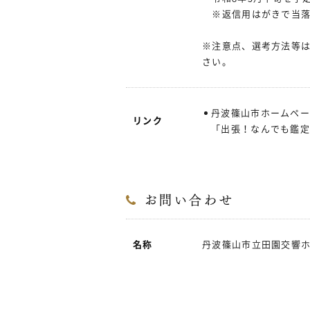
※返信用はがきで当落
※注意点、選考方法等
さい。
丹波篠山市ホームペ
リンク
「出張！なんでも鑑定
お問い合わせ
名称
丹波篠山市立田園交響