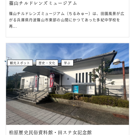
篠山チルドレンズミュージアム
篠山チルドレンズミュージアム（ちるみゅー）は、田園風景が広
がる兵庫県丹波篠山市東部の山間にかつてあった多紀中学校を
再...
観光スポット
歴史・文化
学ぶ
柏原歴史民俗資料館・田ステ女記念館