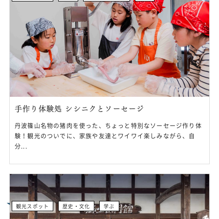
手作り体験処 シシニクとソーセージ
丹波篠山名物の猪肉を使った、ちょっと特別なソーセージ作り体
験！観光のついでに、家族や友達とワイワイ楽しみながら、自
分...
観光スポット
歴史・文化
学ぶ