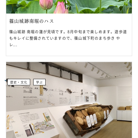
篠山城跡南堀のハス
篠山城跡 南堀の蓮が見頃です。8月中旬まで楽しめます。遊歩道
もキレイに整備されていますので、篠山城下町のまち歩き や
レ...
歴史・文化
学ぶ