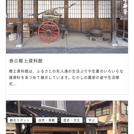
春日郷土資料館
郷土資料館は、ふるさとの先人達の生活ぶりや生業のいろいろな
諸資料をあつめて展示しています。むかしの農家の姿や生活様
式...
観光スポット
自然・景観
歴史・文化
学ぶ