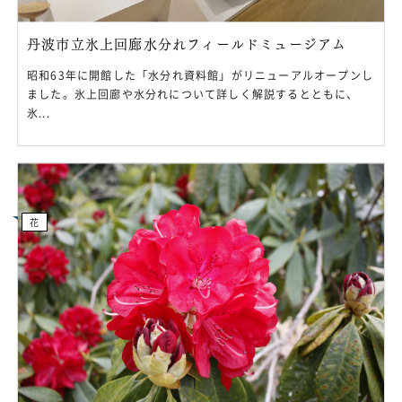
丹波市立氷上回廊水分れフィールドミュージアム
昭和63年に開館した「水分れ資料館」がリニューアルオープンし
ました。氷上回廊や水分れについて詳しく解説するとともに、
氷...
花