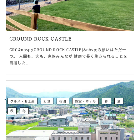
GROUND ROCK CASTLE
GRC&nbsp;(GROUND ROCK CASTLE)&nbsp;の願いはただ一
つ。 人間も、犬も、家族みんなが 健康で長く生きられることを
目指した...
グルメ・お土産
和食
宿泊
旅館・ホテル
春
夏
秋
冬