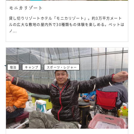
モニカリゾート
貸し切りリゾートホテル「モニカリゾート」。約3万平方メート
ルの広大な敷地の屋内外で30種類もの体験を楽しめる。ペットは
ノ...
宿泊
キャンプ
スポーツ・レジャー