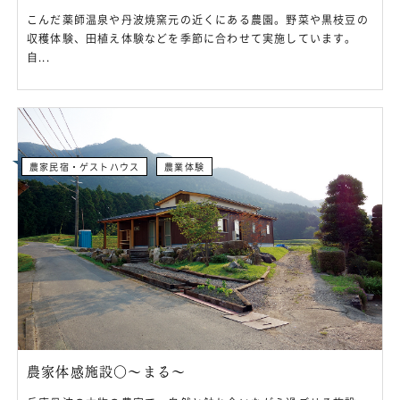
こんだ薬師温泉や丹波焼窯元の近くにある農園。野菜や黒枝豆の
収穫体験、田植え体験などを季節に合わせて実施しています。
自...
農家民宿・ゲストハウス
農業体験
農家体感施設〇～まる～