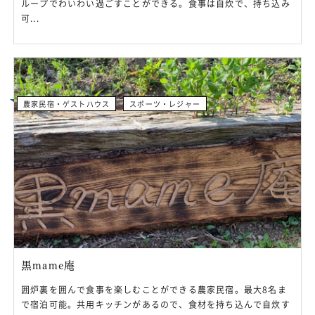
ループでわいわい過ごすことができる。食事は自炊で、持ち込み
可...
農家民宿・ゲストハウス
スポーツ・レジャー
黒mame庵
囲炉裏を囲んで食事を楽しむことができる農家民宿。最大8名ま
で宿泊可能。共用キッチンがあるので、食材を持ち込んで自炊す