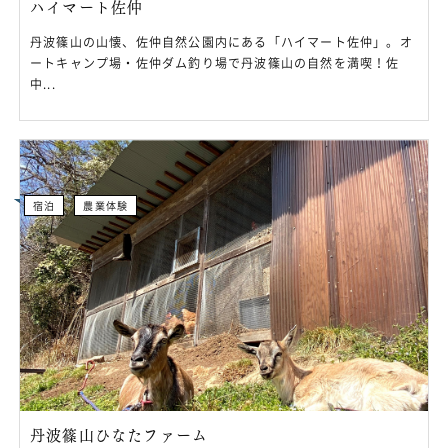
ハイマート佐仲
丹波篠山の山懐、佐仲自然公園内にある「ハイマート佐仲」。オ
ートキャンプ場・佐仲ダム釣り場で丹波篠山の自然を満喫！佐
中...
宿泊
農業体験
丹波篠山ひなたファーム