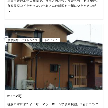
兵庫丹波の本物の農家で、自然と触れ合いながら過ごせる施設。
自家野菜などを使ったおかあさんの料理を一緒にいただきなが
ら...
農家民宿・ゲストハウス
ものづくり
mame庵
親戚の家に来たような、アットホームな農家民宿。9名までのグ