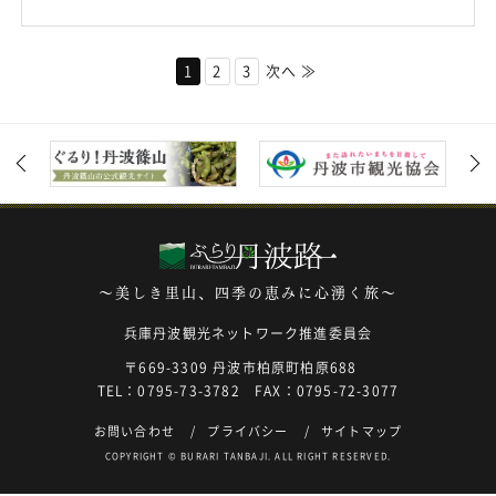
1
2
3
次へ ≫
～美しき里山、四季の恵みに心湧く旅～
兵庫丹波観光ネットワーク推進委員会
〒669-3309 丹波市柏原町柏原688
TEL：0795-73-3782 FAX：0795-72-3077
お問い合わせ
プライバシー
サイトマップ
COPYRIGHT © BURARI TANBAJI. ALL RIGHT RESERVED.