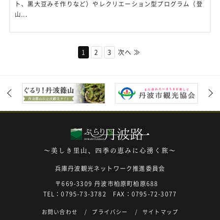
ト、黒大豆みそ作りなど）やレクリエーション型プログラム（登
山...
1
2
3
次へ ≫
～美しき里山、四季の恵みに心湧く旅～
兵庫丹波観光ネットワーク推進委員会
〒669-3309 丹波市柏原町柏原688
TEL：0795-73-3782 FAX：0795-72-3077
お問い合わせ
プライバシー
サイトマップ