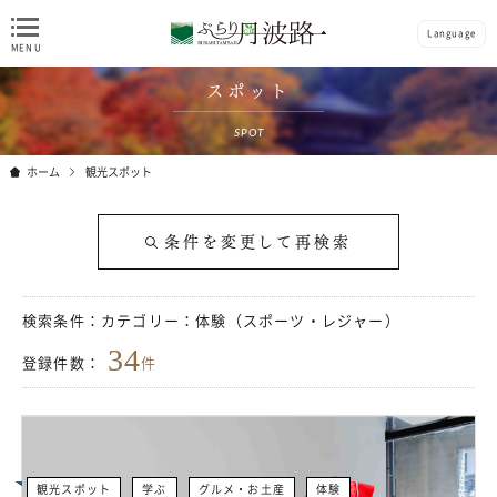
Language
スポット
SPOT
ホーム
観光スポット
条件を変更して再検索
検索条件：
カテゴリー：体験（スポーツ・レジャー）
34
登録件数：
件
観光スポット
学ぶ
グルメ・お土産
体験