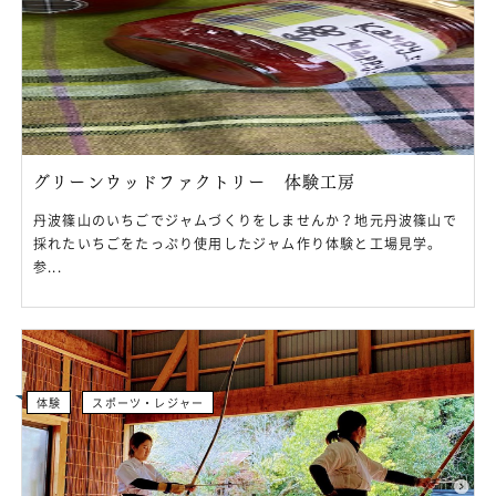
グリーンウッドファクトリー 体験工房
丹波篠山のいちごでジャムづくりをしませんか？地元丹波篠山で
採れたいちごをたっぷり使用したジャム作り体験と工場見学。
参...
体験
スポーツ・レジャー