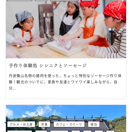
手作り体験処 シシニクとソーセージ
丹波篠山名物の猪肉を使った、ちょっと特別なソーセージ作り体
験！観光のついでに、家族や友達とワイワイ楽しみながら、自
分...
グルメ・お土産
洋食
カフェ・スイーツ
宿泊