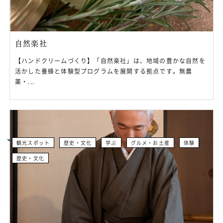
自然楽社
【ハンドクリームづくり】「自然楽社」は、地域の豊かな自然を
活かした養蜂と体験型プログラムを展開する拠点です。無農
薬・...
観光スポット
歴史・文化
学ぶ
グルメ・お土産
体験
歴史・文化